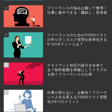
2
フリーランスの悩みは書いて整理！
仕事に集中できる「棚卸し」思考術
3
フリーランスのためのTODOリスト
の作り方｜タスク管理を効率化する
5つのポイントとは？
4
クライアント対応の線引き出来て
る？制作範囲を明確にしてトラブル
を防ぐフリーランスの心得
5
仕事が回らない…を解決！フリーラ
ンス人生を変えるTODOリスト習慣
化の6つのメリット