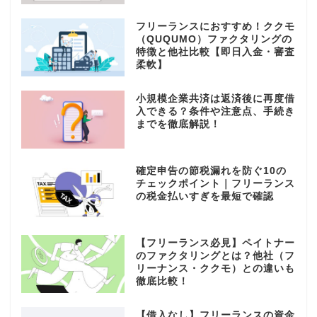
フリーランスにおすすめ！ククモ
（QUQUMO）ファクタリングの
特徴と他社比較【即日入金・審査
柔軟】
小規模企業共済は返済後に再度借
入できる？条件や注意点、手続き
までを徹底解説！
確定申告の節税漏れを防ぐ10の
チェックポイント｜フリーランス
の税金払いすぎを最短で確認
【フリーランス必見】ペイトナー
のファクタリングとは？他社（フ
リーナンス・ククモ）との違いも
徹底比較！
【借入なし】フリーランスの資金