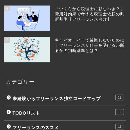
6
「いくらから税理士に頼むべき？」
費用対効果で考える税理士依頼の判
断基準【フリーランス向け】
7
キャパオーバーで後悔しないために
｜フリーランスが仕事を受けるか断
るかの判断基準とは？
カテゴリー
21
未経験からフリーランス独立ロードマップ
6
TODOリスト
11
フリーランスのススメ