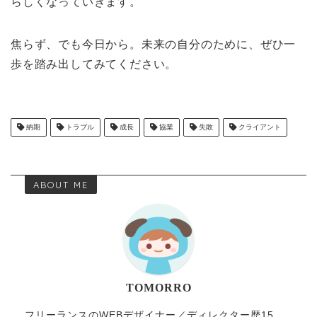
らしくなっていきます。
焦らず、でも今日から。未来の自分のために、ぜひ一
歩を踏み出してみてください。
納期
トラブル
成長
協業
失敗
クライアント
ABOUT ME
TOMORRO
フリーランスのWEBデザイナー／ディレクター歴15