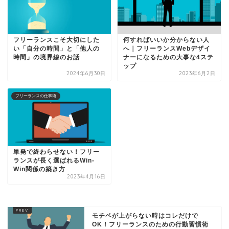
フリーランスこそ大切にした
何すればいいか分からない人
い「自分の時間」と「他人の
へ｜フリーランスWebデザイ
時間」の境界線のお話
ナーになるための大事な4ステ
ップ
2024年6月30日
2023年6月2日
フリーランスの仕事術
単発で終わらせない！フリー
ランスが長く選ばれるWin-
Win関係の築き方
2023年4月16日
モチベが上がらない時はコレだけで
OK！フリーランスのための行動習慣術