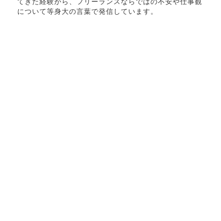
てきた経験から、フリーランスならではの不安や仕事観
について等身大の言葉で発信しています。