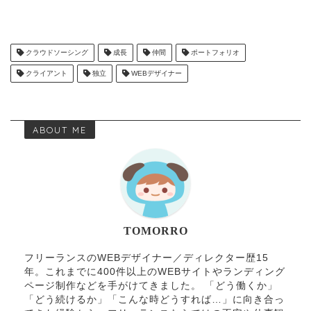
クラウドソーシング
成長
仲間
ポートフォリオ
クライアント
独立
WEBデザイナー
ABOUT ME
TOMORRO
フリーランスのWEBデザイナー／ディレクター歴15
年。これまでに400件以上のWEBサイトやランディング
ページ制作などを手がけてきました。 「どう働くか」
「どう続けるか」「こんな時どうすれば…」に向き合っ