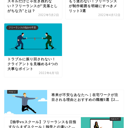
スキルだけじゃ生き残れな
もう迷わない！フリーランス
い？フリーランスが"見落とし
が制作範囲を明確にすべきメ
がちな力"とは？
リット3選
2022年5月2日
2022年4月12日
フリーランスの悩みや不安
トラブルに振り回されない！
クライアントを見極める4つの
大事なポイント
2022年6月1日
将来が不安なあなたへ｜在宅ワークが注
目される理由とおすすめの職種5選【2...
【独学vsスクール】フリーランスを目指
すならまずスクール！独学との違いと...