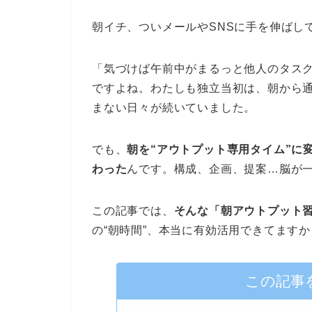
朝イチ、ついメールやSNSに手を伸ばし
「気づけば午前中がまるっと他人のタス
ですよね。わたしも独立当初は、朝から
まない日々が続いていました。
でも、
朝を“アウトプット専用タイム”に
わった
んです。構成、企画、提案…脳が
この記事では、
そんな「朝アウトプット
の“朝時間”、本当に有効活用できてますか
この記事