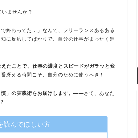
ていませんか？
クで終わってた…」なんて、フリーランスあるある
通知に反応してばかりで、自分の仕事がまったく進
変えたことで、仕事の濃度とスピードがガラッと変
一番冴える時間こそ、自分のために使うべき！
習慣」の実践術をお届けします。
――さて、あなた
？
を読んでほしい方