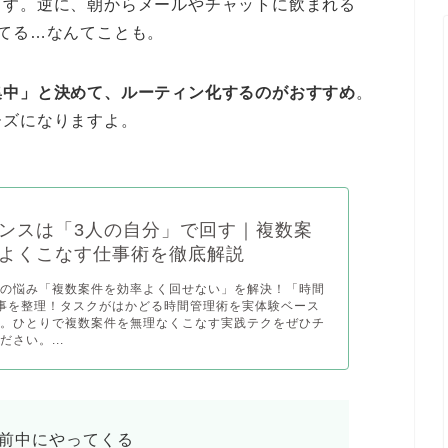
ます。逆に、朝からメールやチャットに飲まれる
てる…なんてことも。
集中」と決めて、ルーティン化するのがおすすめ
。
ーズになりますよ。
ンスは「3人の自分」で回す｜複数案
よくこなす仕事術を徹底解説
スの悩み「複数案件を効率よく回せない」を解決！「時間
事を整理！タスクがはかどる時間管理術を実体験ベース
す。ひとりで複数案件を無理なくこなす実践テクをぜひチ
さい。...
前中にやってくる