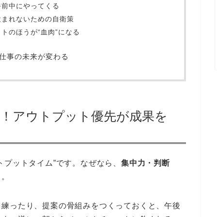
午前中にやってくる
飲まれないための自衛策
トのほうが“血肉”になる
、仕事の未来が変わる
中！アウトプット優先が成果を
トプットタイム”です。なぜなら、
集中力・判断
ら。
を練ったり、提案の骨組みをつくっておくと、午後