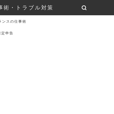
仕事術・トラブル対策
ランスの仕事術
確定申告