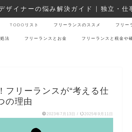
デザイナーの悩み解決ガイド | 独立・
TODOリスト
フリーランスのススメ
フリー
対処法
フリーランスとお金
フリーランスと税金や
！フリーランスが“考える仕
つの理由
2023年7月13日
/
2025年9月11日