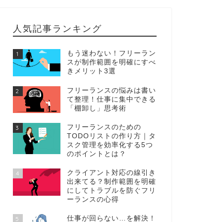
人気記事ランキング
もう迷わない！フリーラン
1
スが制作範囲を明確にすべ
きメリット3選
フリーランスの悩みは書い
2
て整理！仕事に集中できる
「棚卸し」思考術
フリーランスのための
3
TODOリストの作り方｜タ
スク管理を効率化する5つ
のポイントとは？
クライアント対応の線引き
4
出来てる？制作範囲を明確
にしてトラブルを防ぐフリ
ーランスの心得
仕事が回らない…を解決！
5