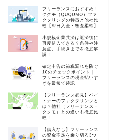
フリーランスにおすすめ！
ククモ（QUQUMO）ファ
クタリングの特徴と他社比
較【即日入金・審査柔軟】
小規模企業共済は返済後に
再度借入できる？条件や注
意点、手続きまでを徹底解
説！
確定申告の節税漏れを防ぐ
10のチェックポイント｜
フリーランスの税金払いす
ぎを最短で確認
【フリーランス必見】ペイ
トナーのファクタリングと
は？他社（フリーナンス・
ククモ）との違いも徹底比
較！
【借入なし】フリーランス
の資金不足を乗り切る3つ