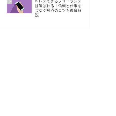
即レスできるフリーランス
10
は選ばれる！信頼と仕事を
つなぐ対応のコツを徹底解
説