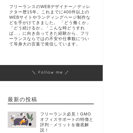
フリーランスのWEBデザイナー／ディレ
クター歴15年。これまでに400件以上の
WEBサイトやランディングページ制作な
どを手がけてきました。 「どう働くか」
「どう続けるか」「こんな時どうすれ
ば…」に向き合ってきた経験から、フリ
ーランスならではの不安や仕事観につい
て等身大の言葉で発信しています。
＼ Follow me ／
最新の投稿
フリーランス必見！GMO
オフィスサポートの特徴と
評判・メリットを徹底解
説！