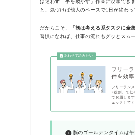
は迷わず「手を動かす」作業に没頭でき
と、気づけば他人のペースで1日が終わっ
だからこそ、
「朝は考える系タスクに全
習慣になれば、仕事の流れもグッとスム
フリーラ
件を効率
フリーラン
×役割」で仕
でお届しま
ェックしてくだ
脳のゴールデンタイムは午