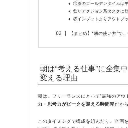
①脳のゴールデンタイムは
②リアクション系タスクに
③インプットよりアウトプッ
【まとめ】“朝の使い方”で
朝は“考える仕事”に全集
変える理由
朝は、フリーランスにとって“最強のアウ
力・思考力がピークを迎える時間帯
だか
このタイミングで構成を組んだり、企画