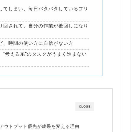
してしまい、毎日バタバタしているフリ
り回されて、自分の作業が後回しになり
ど、時間の使い方に自信がない方
、“考える系”のタスクがうまく進まない
CLOSE
！アウトプット優先が成果を変える理由