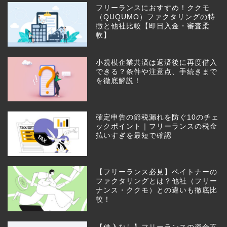
フリーランスにおすすめ！ククモ
（QUQUMO）ファクタリングの特
徴と他社比較【即日入金・審査柔
軟】
小規模企業共済は返済後に再度借入
できる？条件や注意点、手続きまで
を徹底解説！
確定申告の節税漏れを防ぐ10のチェ
ックポイント｜フリーランスの税金
払いすぎを最短で確認
【フリーランス必見】ペイトナーの
ファクタリングとは？他社（フリー
ナンス・ククモ）との違いも徹底比
較！