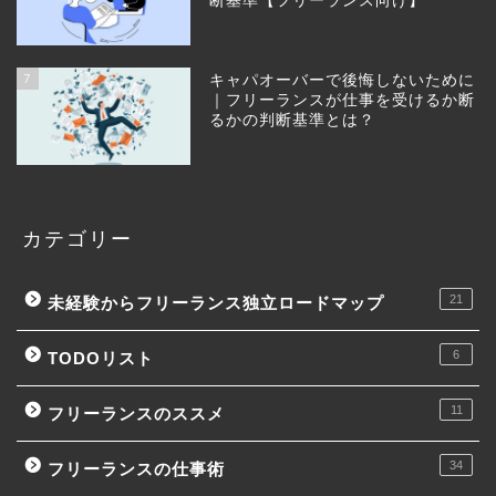
断基準【フリーランス向け】
7
キャパオーバーで後悔しないために
｜フリーランスが仕事を受けるか断
るかの判断基準とは？
カテゴリー
21
未経験からフリーランス独立ロードマップ
6
TODOリスト
11
フリーランスのススメ
34
フリーランスの仕事術