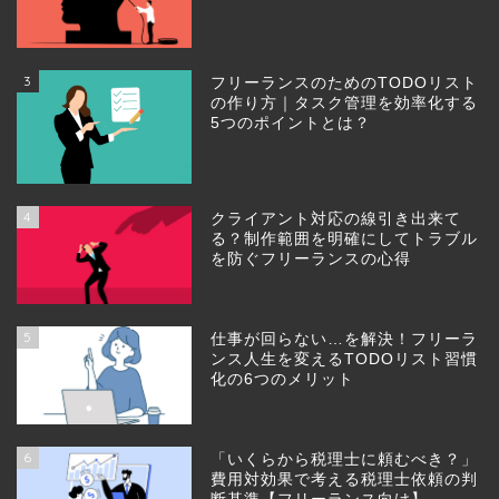
3
フリーランスのためのTODOリスト
の作り方｜タスク管理を効率化する
5つのポイントとは？
4
クライアント対応の線引き出来て
る？制作範囲を明確にしてトラブル
を防ぐフリーランスの心得
5
仕事が回らない…を解決！フリーラ
ンス人生を変えるTODOリスト習慣
化の6つのメリット
6
「いくらから税理士に頼むべき？」
費用対効果で考える税理士依頼の判