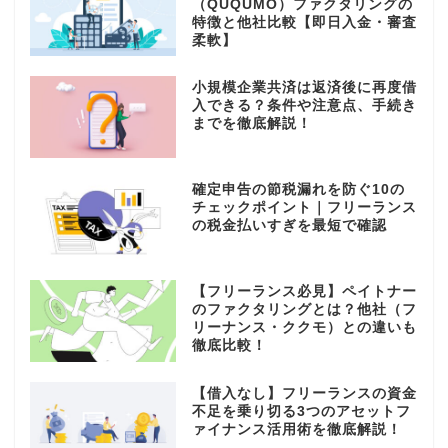
（QUQUMO）ファクタリングの
特徴と他社比較【即日入金・審査
柔軟】
小規模企業共済は返済後に再度借
入できる？条件や注意点、手続き
までを徹底解説！
確定申告の節税漏れを防ぐ10の
チェックポイント｜フリーランス
の税金払いすぎを最短で確認
【フリーランス必見】ペイトナー
のファクタリングとは？他社（フ
リーナンス・ククモ）との違いも
徹底比較！
【借入なし】フリーランスの資金
不足を乗り切る3つのアセットフ
ァイナンス活用術を徹底解説！