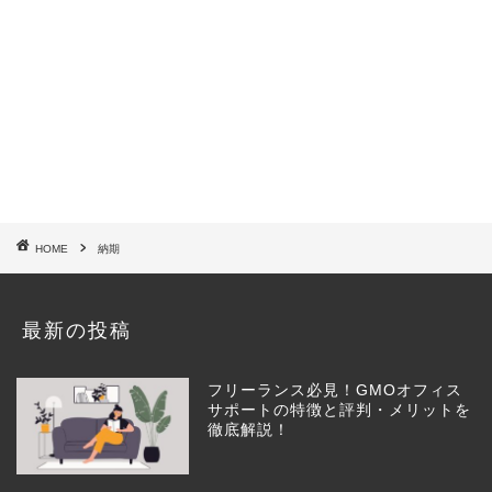
HOME
納期
最新の投稿
フリーランス必見！GMOオフィス
サポートの特徴と評判・メリットを
徹底解説！