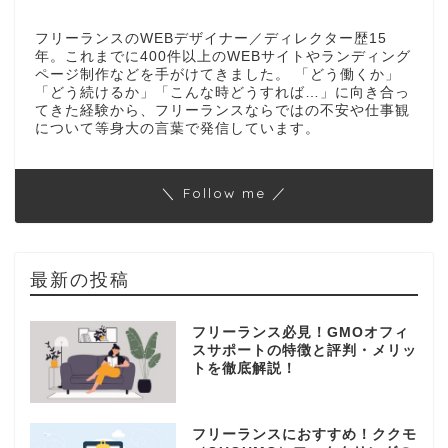
フリーランスのWEBデザイナー／ディレクター歴15
年。これまでに400件以上のWEBサイトやランディング
ページ制作などを手がけてきました。 「どう働くか」
「どう続けるか」「こんな時どうすれば…」に向き合っ
てきた経験から、フリーランスならではの不安や仕事観
について等身大の言葉で発信しています。
＼ Follow me ／
最新の投稿
フリーランス必見！GMOオフィ
スサポートの特徴と評判・メリッ
トを徹底解説！
フリーランスにおすすめ！ククモ