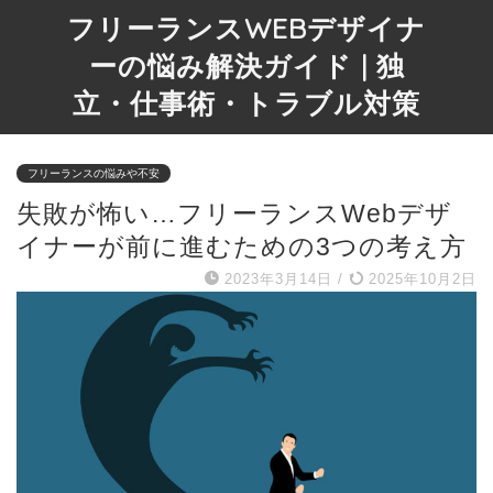
フリーランスWEBデザイナ
ーの悩み解決ガイド | 独
立・仕事術・トラブル対策
フリーランスの悩みや不安
失敗が怖い…フリーランスWebデザ
イナーが前に進むための3つの考え方
2023年3月14日
/
2025年10月2日