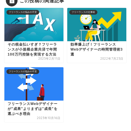
この投稿の関連記事
フリーランスの悩みや不安
フリーランスの仕事術
その税金払いすぎ？フリーラ
効率爆上げ！フリーランス
ンスが小規模企業共済で年間
Webデザイナーの時間管理術3
100万円控除を実現する方法
選
2025年2月11日
2022年7月23日
フリーランスの悩みや不安
フリーランスWebデザイナー
が"成果"よりまずは"成長"を
選ぶべき理由
2023年10月16日