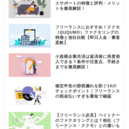
スサポートの特徴と評判・メリッ
トを徹底解説！
フリーランスにおすすめ！ククモ
（QUQUMO）ファクタリングの
特徴と他社比較【即日入金・審査
柔軟】
小規模企業共済は返済後に再度借
入できる？条件や注意点、手続き
までを徹底解説！
確定申告の節税漏れを防ぐ10の
チェックポイント｜フリーランス
の税金払いすぎを最短で確認
【フリーランス必見】ペイトナー
のファクタリングとは？他社（フ
リーナンス・ククモ）との違いも