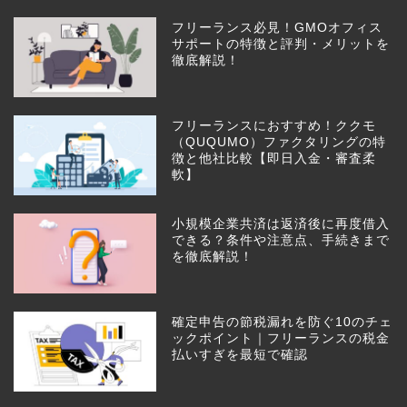
フリーランス必見！GMOオフィス
サポートの特徴と評判・メリットを
徹底解説！
フリーランスにおすすめ！ククモ
（QUQUMO）ファクタリングの特
徴と他社比較【即日入金・審査柔
軟】
小規模企業共済は返済後に再度借入
できる？条件や注意点、手続きまで
を徹底解説！
確定申告の節税漏れを防ぐ10のチェ
ックポイント｜フリーランスの税金
払いすぎを最短で確認