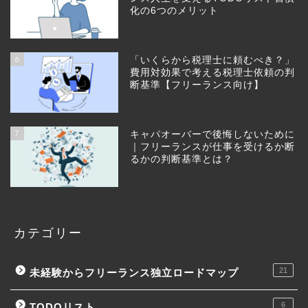
化の6つのメリット
6
「いくらから税理士に頼むべき？」
費用対効果で考える税理士依頼の判
断基準【フリーランス向け】
7
キャパオーバーで後悔しないために
｜フリーランスが仕事を受けるか断
るかの判断基準とは？
カテゴリー
21
未経験からフリーランス独立ロードマップ
6
TODOリスト