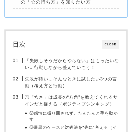
の「心の持ち方」を知りたい方
目次
CLOSE
「失敗しそうだからやらない」はもったいな
い…行動しながら整えていこう！
失敗が怖い…そんなときに試したい3つの言
動（考え方と行動）
①「怖さ」は成長の“方角”を教えてくれるサ
インだと捉える（ポジティブシンキング）
②感情に振り回されず、たんたんと手を動か
す
③最悪のケースと対処法を“先に”考える（イ