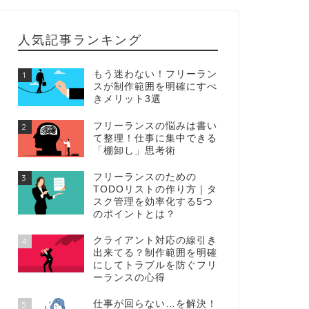
人気記事ランキング
もう迷わない！フリーラン
1
スが制作範囲を明確にすべ
きメリット3選
フリーランスの悩みは書い
2
て整理！仕事に集中できる
「棚卸し」思考術
フリーランスのための
3
TODOリストの作り方｜タ
スク管理を効率化する5つ
のポイントとは？
クライアント対応の線引き
4
出来てる？制作範囲を明確
にしてトラブルを防ぐフリ
ーランスの心得
仕事が回らない…を解決！
5