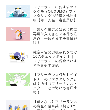
フリーランスにおすすめ！
ククモ（QUQUMO）ファ
クタリングの特徴と他社比
較【即日入金・審査柔軟】
小規模企業共済は返済後に
再度借入できる？条件や注
意点、手続きまでを徹底解
説！
確定申告の節税漏れを防ぐ
10のチェックポイント｜
フリーランスの税金払いす
ぎを最短で確認
【フリーランス必見】ペイ
トナーのファクタリングと
は？他社（フリーナンス・
ククモ）との違いも徹底比
較！
【借入なし】フリーランス
の資金不足を乗り切る3つ