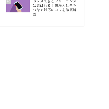
即レスできるフリーランス
10
は選ばれる！信頼と仕事を
つなぐ対応のコツを徹底解
説