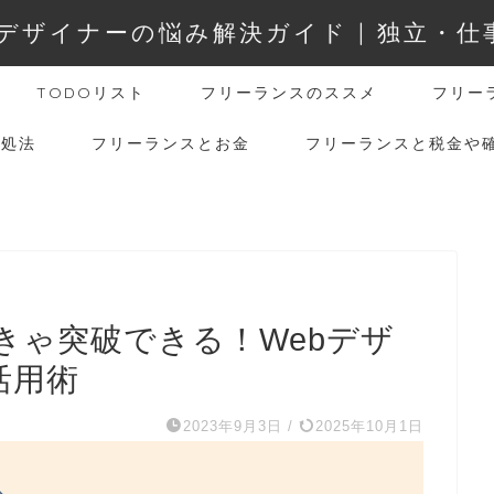
デザイナーの悩み解決ガイド | 独立・
TODOリスト
フリーランスのススメ
フリー
対処法
フリーランスとお金
フリーランスと税金や
きゃ突破できる！Webデザ
活用術
2023年9月3日
/
2025年10月1日