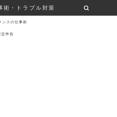
仕事術・トラブル対策
ランスの仕事術
確定申告