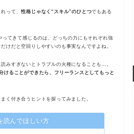
これって、
性格じゃなく“スキル”のひとつ
でもある
年やってきて感じるのは、どっちの力にもそれぞれ強
方だけだと空回りしやすいのも事実なんですよね。
に読みすぎないとトラブルの火種になることも…。
い分けることができたら、フリーランスとしてもっと
うまく付き合うヒントを探ってみました。
を読んでほしい方