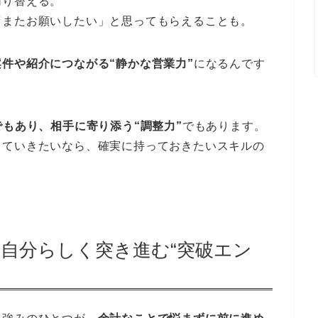
切り替える。
「またお願いしたい」と思ってもらえることも。
件や紹介につながる“静かな営業力”
になるんです
でもあり、相手に寄り添う“調整力”
でもあります。
っていきたいなら、確実に持っておきたいスキルの
、自分らしく突き進む“突破エン