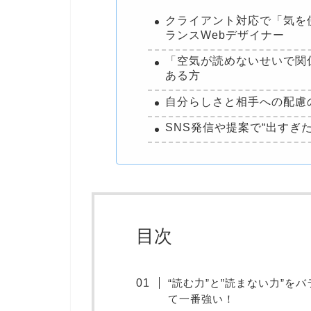
クライアント対応で「気を
ランスWebデザイナー
「空気が読めないせいで関
ある方
自分らしさと相手への配慮
SNS発信や提案で“出すぎ
目次
“読む力”と”読まない力”
て一番強い！