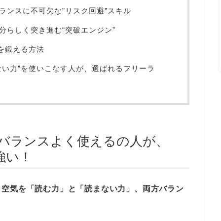
ーランスに不可欠な”リスク回避”スキル
分らしく突き進む“突破エンジン”
力を鍛える方法
まない力”を使いこなす人が、選ばれるフリーラ
”をバランスよく使えるの人が、
強い！
、
空気を「読む力」と「読まない力」、両方バラン