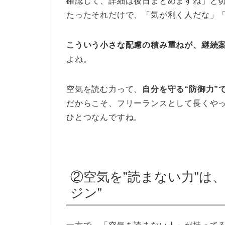
確認して、詳細は後日まとめますね」と
たったそれだけで、「気が利く人だな」
こういう小さな配慮の積み重ねが、継続案
よね。
空気を読む力って、
自分を守る“防御力”
だからこそ、フリーランスとして長くや
ひとつなんですね。
②空気を”読まない力”は
ジン”