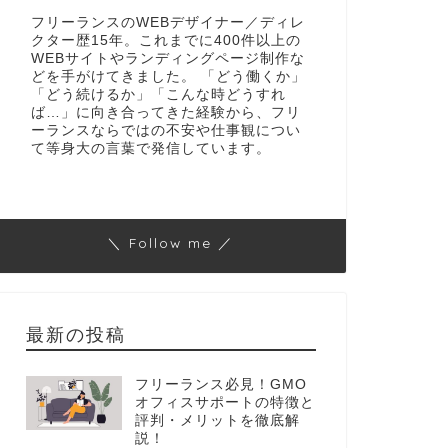
フリーランスのWEBデザイナー／ディレ
クター歴15年。これまでに400件以上の
WEBサイトやランディングページ制作な
どを手がけてきました。 「どう働くか」
「どう続けるか」「こんな時どうすれ
ば…」に向き合ってきた経験から、フリ
ーランスならではの不安や仕事観につい
て等身大の言葉で発信しています。
＼ Follow me ／
最新の投稿
フリーランス必見！GMO
オフィスサポートの特徴と
評判・メリットを徹底解
説！