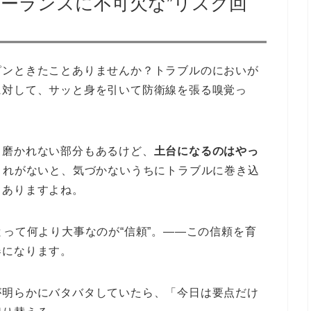
リーランスに不可欠な”リスク回
ピンときたことありませんか？トラブルのにおいが
に対して、サッと身を引いて防衛線を張る嗅覚っ
と磨かれない部分もあるけど、
土台になるのはやっ
これがないと、気づかないうちにトラブルに巻き込
もありますよね。
とって何より大事なのが“信頼”。――この信頼を育
器になります。
が明らかにバタバタしていたら、「今日は要点だけ