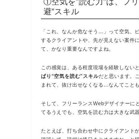
①空気を”読む力”は、フ
避”スキル
「これ、なんか危なそう…」って空気、
するクライアントや、先が見えない案件
て、かなり重要なんですよね。
この感覚は、ある程度現場を経験しない
ぱり“空気を読む”スキル
だと思います。
まれて、抜け出せなくなる…なんてこと
そして、フリーランスWebデザイナーに
てるうえでも、空気を読む力は大きな武
たとえば、打ち合わせ中にクライアント