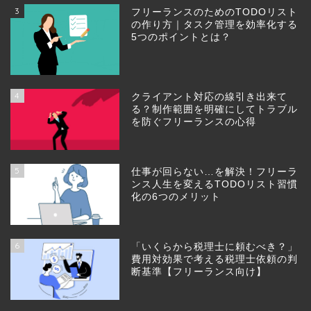
3
フリーランスのためのTODOリスト
の作り方｜タスク管理を効率化する
5つのポイントとは？
4
クライアント対応の線引き出来て
る？制作範囲を明確にしてトラブル
を防ぐフリーランスの心得
5
仕事が回らない…を解決！フリーラ
ンス人生を変えるTODOリスト習慣
化の6つのメリット
6
「いくらから税理士に頼むべき？」
費用対効果で考える税理士依頼の判
断基準【フリーランス向け】