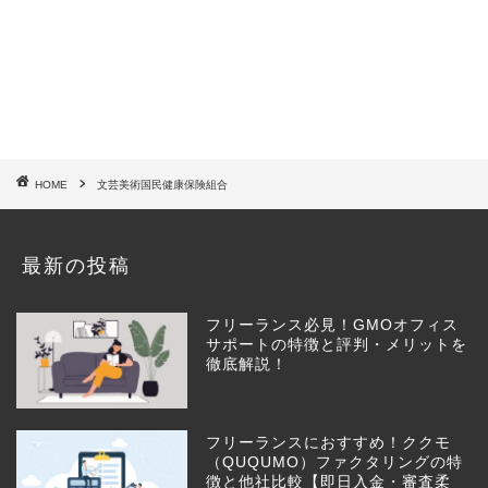
HOME
文芸美術国民健康保険組合
最新の投稿
フリーランス必見！GMOオフィス
サポートの特徴と評判・メリットを
徹底解説！
フリーランスにおすすめ！ククモ
（QUQUMO）ファクタリングの特
徴と他社比較【即日入金・審査柔