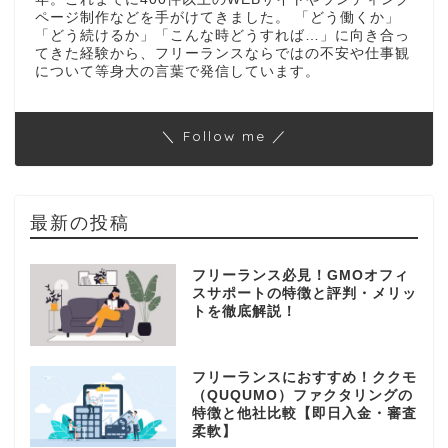
ページ制作などを手がけてきました。 「どう働くか」
「どう続けるか」「こんな時どうすれば…」に向き合っ
てきた経験から、フリーランスならではの不安や仕事観
について等身大の言葉で発信しています。
＼ Follow me ／
最新の投稿
フリーランス必見！GMOオフィ
スサポートの特徴と評判・メリッ
トを徹底解説！
フリーランスにおすすめ！ククモ
（QUQUMO）ファクタリングの
特徴と他社比較【即日入金・審査
柔軟】