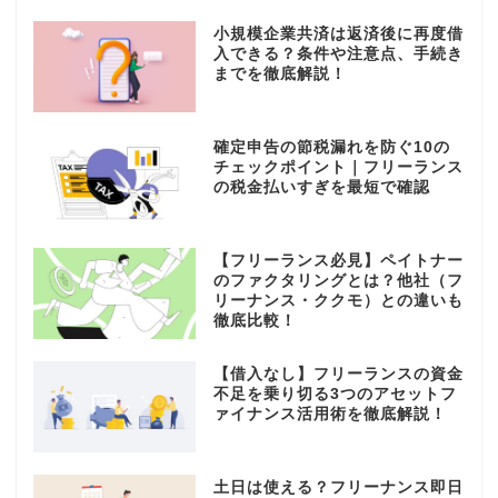
小規模企業共済は返済後に再度借
入できる？条件や注意点、手続き
までを徹底解説！
確定申告の節税漏れを防ぐ10の
チェックポイント｜フリーランス
の税金払いすぎを最短で確認
【フリーランス必見】ペイトナー
のファクタリングとは？他社（フ
リーナンス・ククモ）との違いも
徹底比較！
【借入なし】フリーランスの資金
不足を乗り切る3つのアセットフ
ァイナンス活用術を徹底解説！
土日は使える？フリーナンス即日