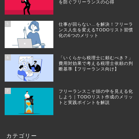
を防ぐフリーランスの心得
5
仕事が回らない…を解決！フリーラ
ンス人生を変えるTODOリスト習慣
化の6つのメリット
6
「いくらから税理士に頼むべき？」
費用対効果で考える税理士依頼の判
断基準【フリーランス向け】
7
フリーランスこそ頭の中を見える化
しよう｜TODOリスト作成のメリッ
トと実践ポイントを解説
カテゴリー