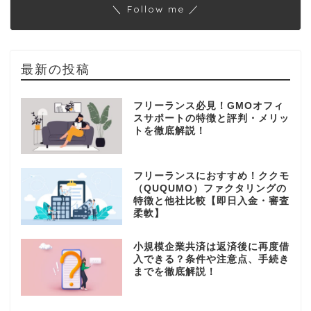
＼ Follow me ／
最新の投稿
フリーランス必見！GMOオフィ
スサポートの特徴と評判・メリッ
トを徹底解説！
フリーランスにおすすめ！ククモ
（QUQUMO）ファクタリングの
特徴と他社比較【即日入金・審査
柔軟】
小規模企業共済は返済後に再度借
入できる？条件や注意点、手続き
までを徹底解説！