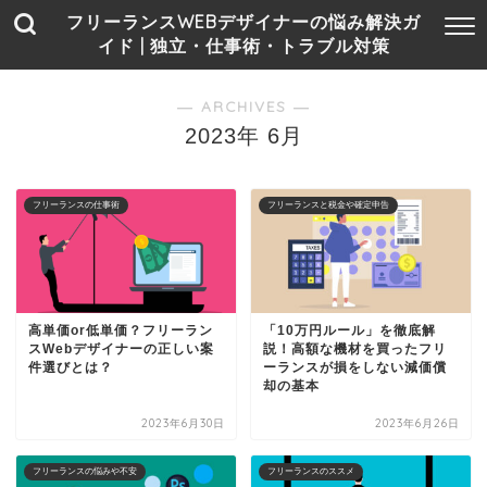
フリーランスWEBデザイナーの悩み解決ガ
イド | 独立・仕事術・トラブル対策
― ARCHIVES ―
2023年 6月
フリーランスの仕事術
フリーランスと税金や確定申告
高単価or低単価？フリーラン
「10万円ルール」を徹底解
スWebデザイナーの正しい案
説！高額な機材を買ったフリ
件選びとは？
ーランスが損をしない減価償
却の基本
2023年6月30日
2023年6月26日
フリーランスの悩みや不安
フリーランスのススメ