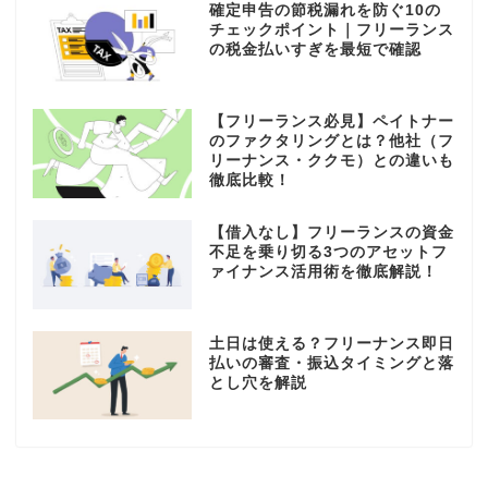
確定申告の節税漏れを防ぐ10の
チェックポイント｜フリーランス
の税金払いすぎを最短で確認
【フリーランス必見】ペイトナー
のファクタリングとは？他社（フ
リーナンス・ククモ）との違いも
徹底比較！
【借入なし】フリーランスの資金
不足を乗り切る3つのアセットフ
ァイナンス活用術を徹底解説！
土日は使える？フリーナンス即日
払いの審査・振込タイミングと落
とし穴を解説