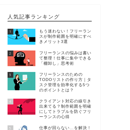
人気記事ランキング
もう迷わない！フリーラン
1
スが制作範囲を明確にすべ
きメリット3選
フリーランスの悩みは書い
2
て整理！仕事に集中できる
「棚卸し」思考術
フリーランスのための
3
TODOリストの作り方｜タ
スク管理を効率化する5つ
のポイントとは？
クライアント対応の線引き
4
出来てる？制作範囲を明確
にしてトラブルを防ぐフリ
ーランスの心得
仕事が回らない…を解決！
5