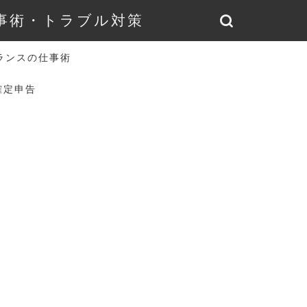
仕事術・トラブル対策
ランスの仕事術
確定申告