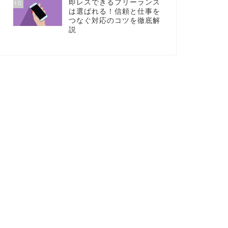
即レスできるフリーランス
10
は選ばれる！信頼と仕事を
つなぐ対応のコツを徹底解
説