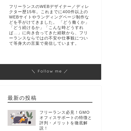
フリーランスのWEBデザイナー／ディレ
クター歴15年。これまでに400件以上の
WEBサイトやランディングページ制作な
どを手がけてきました。 「どう働くか」
「どう続けるか」「こんな時どうすれ
ば…」に向き合ってきた経験から、フリ
ーランスならではの不安や仕事観につい
て等身大の言葉で発信しています。
＼ Follow me ／
最新の投稿
フリーランス必見！GMO
オフィスサポートの特徴と
評判・メリットを徹底解
説！