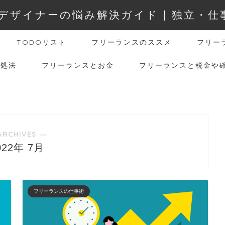
デザイナーの悩み解決ガイド | 独立・
TODOリスト
フリーランスのススメ
フリー
対処法
フリーランスとお金
フリーランスと税金や
ARCHIVES ―
022年 7月
フリーランスの仕事術