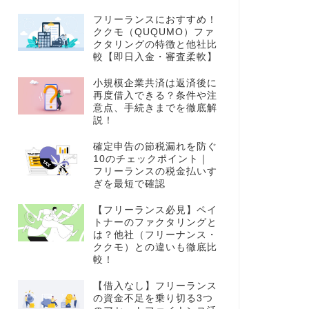
フリーランスにおすすめ！
ククモ（QUQUMO）ファ
クタリングの特徴と他社比
較【即日入金・審査柔軟】
小規模企業共済は返済後に
再度借入できる？条件や注
意点、手続きまでを徹底解
説！
確定申告の節税漏れを防ぐ
10のチェックポイント｜
フリーランスの税金払いす
ぎを最短で確認
【フリーランス必見】ペイ
トナーのファクタリングと
は？他社（フリーナンス・
ククモ）との違いも徹底比
較！
【借入なし】フリーランス
の資金不足を乗り切る3つ