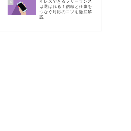
即レスできるフリーランス
10
は選ばれる！信頼と仕事を
つなぐ対応のコツを徹底解
説