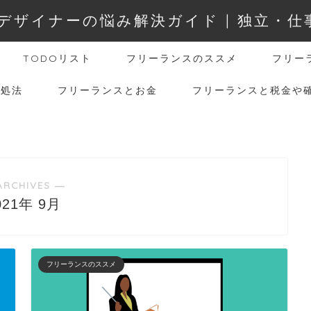
デザイナーの悩み解決ガイド | 独立・
TODOリスト
フリーランスのススメ
フリー
対処法
フリーランスとお金
フリーランスと税金や
ARCHIVES ―
021年 9月
フリーランスのススメ