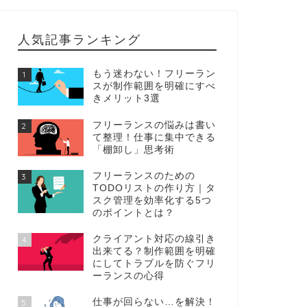
人気記事ランキング
もう迷わない！フリーラン
1
スが制作範囲を明確にすべ
きメリット3選
フリーランスの悩みは書い
2
て整理！仕事に集中できる
「棚卸し」思考術
フリーランスのための
3
TODOリストの作り方｜タ
スク管理を効率化する5つ
のポイントとは？
クライアント対応の線引き
4
出来てる？制作範囲を明確
にしてトラブルを防ぐフリ
ーランスの心得
仕事が回らない…を解決！
5