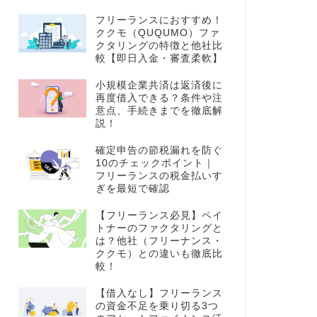
フリーランスにおすすめ！
ククモ（QUQUMO）ファ
クタリングの特徴と他社比
較【即日入金・審査柔軟】
小規模企業共済は返済後に
再度借入できる？条件や注
意点、手続きまでを徹底解
説！
確定申告の節税漏れを防ぐ
10のチェックポイント｜
フリーランスの税金払いす
ぎを最短で確認
【フリーランス必見】ペイ
トナーのファクタリングと
は？他社（フリーナンス・
ククモ）との違いも徹底比
較！
【借入なし】フリーランス
の資金不足を乗り切る3つ