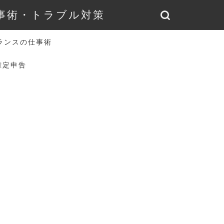
仕事術・トラブル対策
ランスの仕事術
確定申告