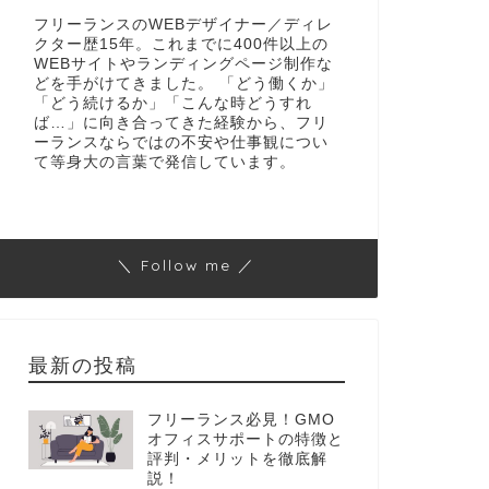
フリーランスのWEBデザイナー／ディレ
クター歴15年。これまでに400件以上の
WEBサイトやランディングページ制作な
どを手がけてきました。 「どう働くか」
「どう続けるか」「こんな時どうすれ
ば…」に向き合ってきた経験から、フリ
ーランスならではの不安や仕事観につい
て等身大の言葉で発信しています。
＼ Follow me ／
最新の投稿
フリーランス必見！GMO
オフィスサポートの特徴と
評判・メリットを徹底解
説！