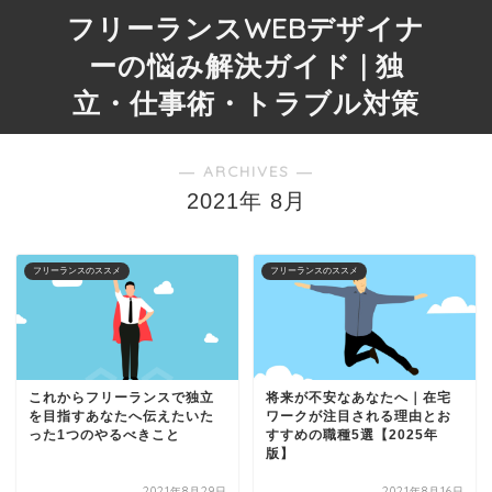
フリーランスWEBデザイナ
ーの悩み解決ガイド | 独
立・仕事術・トラブル対策
― ARCHIVES ―
2021年 8月
フリーランスのススメ
フリーランスのススメ
これからフリーランスで独立
将来が不安なあなたへ｜在宅
を目指すあなたへ伝えたいた
ワークが注目される理由とお
った1つのやるべきこと
すすめの職種5選【2025年
版】
2021年8月29日
2021年8月16日