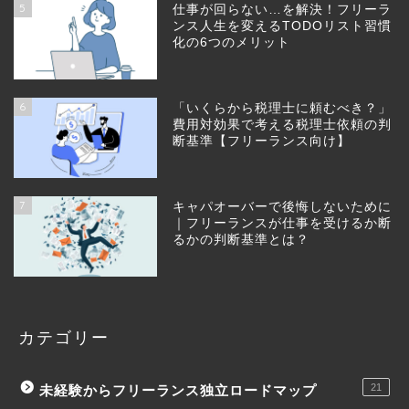
5
仕事が回らない…を解決！フリーラ
ンス人生を変えるTODOリスト習慣
化の6つのメリット
6
「いくらから税理士に頼むべき？」
費用対効果で考える税理士依頼の判
断基準【フリーランス向け】
7
キャパオーバーで後悔しないために
｜フリーランスが仕事を受けるか断
るかの判断基準とは？
カテゴリー
21
未経験からフリーランス独立ロードマップ