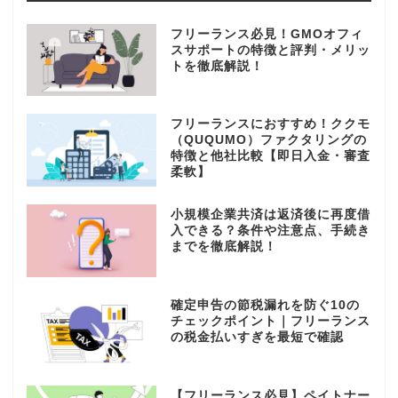
フリーランス必見！GMOオフィ
スサポートの特徴と評判・メリッ
トを徹底解説！
フリーランスにおすすめ！ククモ
（QUQUMO）ファクタリングの
特徴と他社比較【即日入金・審査
柔軟】
小規模企業共済は返済後に再度借
入できる？条件や注意点、手続き
までを徹底解説！
確定申告の節税漏れを防ぐ10の
チェックポイント｜フリーランス
の税金払いすぎを最短で確認
【フリーランス必見】ペイトナー