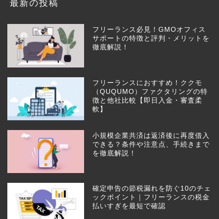
最新の投稿
フリーランス必見！GMOオフィス
サポートの特徴と評判・メリットを
徹底解説！
フリーランスにおすすめ！ククモ
（QUQUMO）ファクタリングの特
徴と他社比較【即日入金・審査柔
軟】
小規模企業共済は返済後に再度借入
できる？条件や注意点、手続きまで
を徹底解説！
確定申告の節税漏れを防ぐ10のチェ
ックポイント｜フリーランスの税金
払いすぎを最短で確認