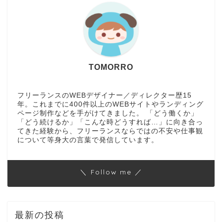
TOMORRO
フリーランスのWEBデザイナー／ディレクター歴15
年。これまでに400件以上のWEBサイトやランディング
ページ制作などを手がけてきました。 「どう働くか」
「どう続けるか」「こんな時どうすれば…」に向き合っ
てきた経験から、フリーランスならではの不安や仕事観
について等身大の言葉で発信しています。
＼ Follow me ／
最新の投稿